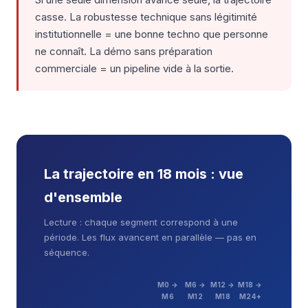
casse. La robustesse technique sans légitimité
institutionnelle = une bonne techno que personne
ne connaît. La démo sans préparation
commerciale = un pipeline vide à la sortie.
La trajectoire en 18 mois : vue
d'ensemble
Lecture : chaque segment correspond à une
période. Les flux avancent en parallèle — pas en
séquence.
M0 →
M6 →
M12 →
M18 →
M6
M12
M18
M24+