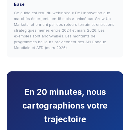
Base
Ce guide est issu du webinaire « De l'innovation aux
marchés émergents en 18 mois » animé par Grow Up
Markets, et enrichi par des retours terrain et entretiens
stratégiques menés entre 2024 et mars 2026. Les
exemples sont anonymisés. Les montants de
programmes bailleurs proviennent des API Banque
Mondiale et AFD (mars 2026).
En 20 minutes, nous
cartographions votre
trajectoire