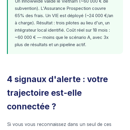
Un Innowwide valide le Vietnam (~60 000 € de
subvention). L'Assurance Prospection couvre
65% des frais. Un VIE est déployé (~24 000 €/an
à charge). Résultat : trois pilotes au lieu d'un, un
intégrateur local identifié. Coût réel sur 18 mois :
~60 000 € — moins que le scénario A, avec 3x
plus de résultats et un pipeline actif.
4 signaux d'alerte : votre
trajectoire est-elle
connectée ?
Si vous vous reconnaissez dans un seul de ces