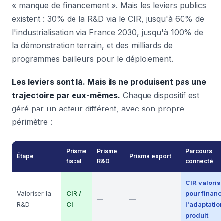
« manque de financement ». Mais les leviers publics
existent : 30% de la R&D via le CIR, jusqu'à 60% de
l'industrialisation via France 2030, jusqu'à 100% de
la démonstration terrain, et des milliards de
programmes bailleurs pour le déploiement.
Les leviers sont là. Mais ils ne produisent pas une
trajectoire par eux-mêmes.
Chaque dispositif est
géré par un acteur différent, avec son propre
périmètre :
Prisme
Prisme
Parcours
Étape
Prisme export
fiscal
R&D
connecté
CIR valori
Valoriser la
CIR /
pour finan
—
—
R&D
CII
l'adaptatio
produit