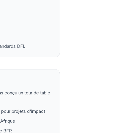
tandards DFI.
s conçu un tour de table
e pour projets d'impact
 Afrique
le BFR