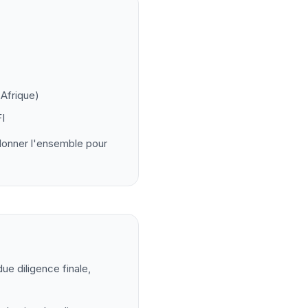
Afrique)
I
rdonner l'ensemble pour
e diligence finale,