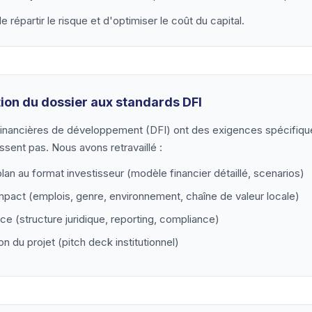
répartir le risque et d'optimiser le coût du capital.
ion du dossier aux standards DFI
 financières de développement (DFI) ont des exigences spécifiqu
ssent pas. Nous avons retravaillé :
lan au format investisseur (modèle financier détaillé, scenarios)
mpact (emplois, genre, environnement, chaîne de valeur locale)
e (structure juridique, reporting, compliance)
n du projet (pitch deck institutionnel)