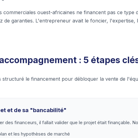
commerciales ouest-africaines ne financent pas ce type de
z de garanties. L'entrepreneur avait le foncier, l'expertise
'accompagnement : 5 étapes clé
structuré le financement pour débloquer la vente de l'équ
et et de sa "bancabilité"
 des financeurs, il fallait valider que le projet était finançable. 
plan et les hypothèses de marché