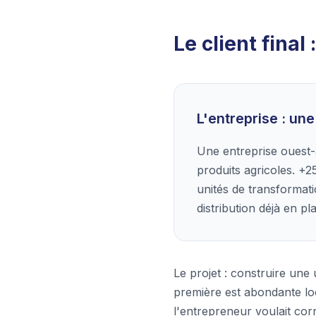
Le client fina
L'entreprise : un
Une entreprise ouest-a
produits agricoles. +2
unités de transformat
distribution déjà en p
Le projet : construire une
première est abondante lo
l'entrepreneur voulait corr