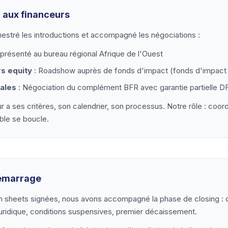
 aux financeurs
estré les introductions et accompagné les négociations :
 présenté au bureau régional Afrique de l'Ouest
rs equity
: Roadshow auprès de fonds d'impact (fonds d'impact 
ales
: Négociation du complément BFR avec garantie partielle DF
 a ses critères, son calendrier, son processus. Notre rôle : coo
able se boucle.
démarrage
m sheets signées, nous avons accompagné la phase de closing : du
uridique, conditions suspensives, premier décaissement.