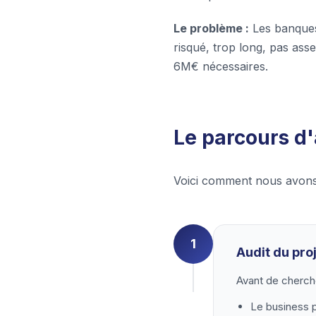
Le problème :
Les banques 
risqué, trop long, pas asse
6M€ nécessaires.
Le parcours d
Voici comment nous avons 
1
Audit du proj
Avant de chercher
Le business 