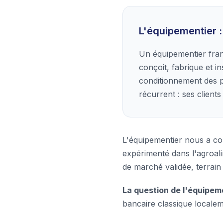
L'équipementier :
Un équipementier franç
conçoit, fabrique et i
conditionnement des p
récurrent : ses client
L'équipementier nous a con
expérimenté dans l'agroali
de marché validée, terrain
La question de l'équipeme
bancaire classique local