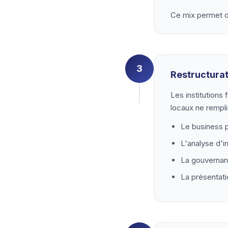
Ce mix permet de 
3
Restructurat
Les institutions
locaux ne rempli
Le business p
L'analyse d'i
La gouvernanc
La présentatio