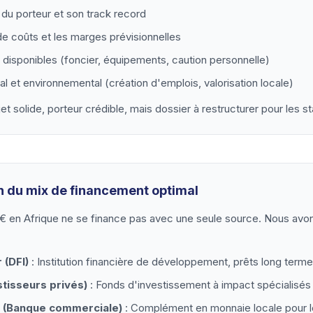
du porteur et son track record
de coûts et les marges prévisionnelles
 disponibles (foncier, équipements, caution personnelle)
al et environnemental (création d'emplois, valorisation locale)
jet solide, porteur crédible, mais dossier à restructurer pour les s
on du mix de financement optimal
€ en Afrique ne se finance pas avec une seule source. Nous avon
 (DFI)
: Institution financière de développement, prêts long term
stisseurs privés)
: Fonds d'investissement à impact spécialisés
e (Banque commerciale)
: Complément en monnaie locale pour 