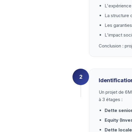
L'expérience 
La structure 
Les garanties
L'impact soci
Conclusion : pro
2
Identificati
Un projet de 6M
à 3 étages :
Dette senior
Equity (Inve
Dette local