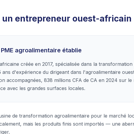
l : un entrepreneur ouest-africai
e PME agroalimentaire établie
fricaine créée en 2017, spécialisée dans la transformation e
5 ans d'expérience du dirigeant dans l'agroalimentaire ouest
ion accompagnées, 838 millions CFA de CA en 2024 sur le r
lace avec les grandes surfaces locales.
 usine de transformation agroalimentaire pour le marché loca
calement, mais les produits finis sont importés — une abe
iger.