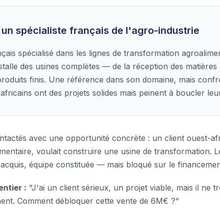
 un spécialiste français de l'agro-industrie
ais spécialisé dans les lignes de transformation agroaliment
nstalle des usines complètes — de la réception des matières
roduits finis. Une référence dans son domaine, mais conf
s africains ont des projets solides mais peinent à boucler le
tactés avec une opportunité concrète : un client ouest-af
mentaire, voulait construire une usine de transformation. L
 acquis, équipe constituée — mais bloqué sur le financemen
ntier :
"J'ai un client sérieux, un projet viable, mais il ne
ement. Comment débloquer cette vente de 6M€ ?"