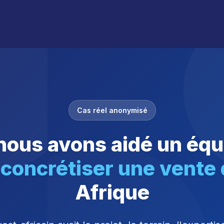
Cas réel anonymisé
ous avons aidé un équ
à
concrétiser une vente
Afrique