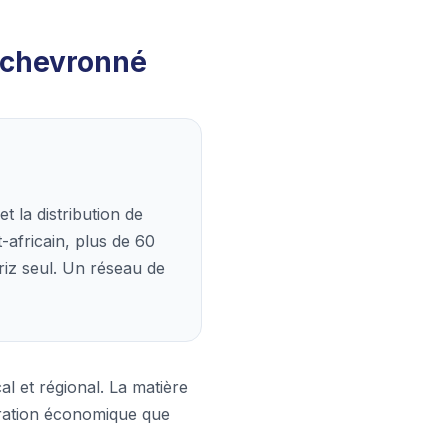
n chevronné
t la distribution de
-africain, plus de 60
iz seul. Un réseau de
l et régional. La matière
rration économique que