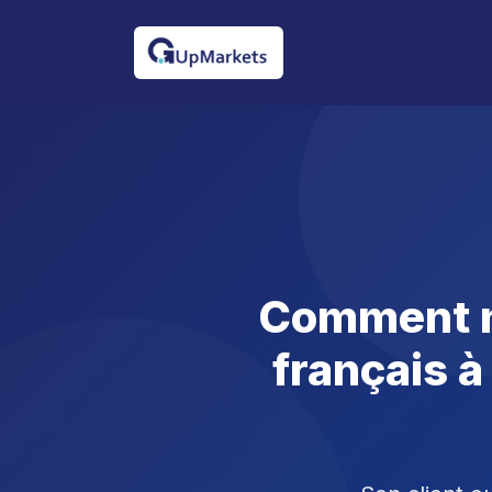
Comment n
français 