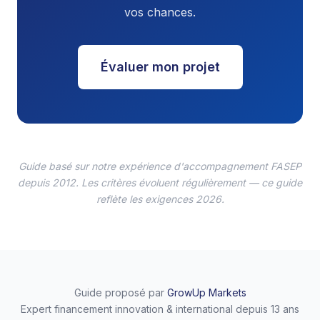
vos chances.
Évaluer mon projet
Guide basé sur notre expérience d'accompagnement FASEP
depuis 2012. Les critères évoluent régulièrement — ce guide
reflète les exigences 2026.
Guide proposé par
GrowUp Markets
Expert financement innovation & international depuis 13 ans