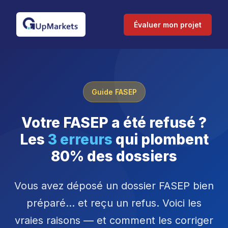
Évaluer mon projet
Guide FASEP
Votre FASEP a été refusé ?
Les
3 erreurs
qui plombent
80% des dossiers
Vous avez déposé un dossier FASEP bien
préparé... et reçu un refus. Voici les
vraies raisons — et comment les corriger